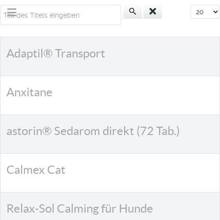
Teil des Titels eingeben
Anzeige
Adaptil® Transport
Anxitane
astorin® Sedarom direkt (72 Tab.)
Calmex Cat
Relax-Sol Calming für Hunde