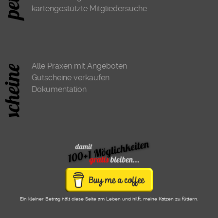
kartengestützte Mitgliedersuche
Alle Praxen mit Angeboten
Gutscheine verkaufen
Dokumentation
Ein kleiner Betrag hält diese Seite am Leben und hilft, meine Katzen zu füttern.