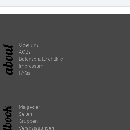
Über uns
AGBs
Datenschutzrichtlinie
Impressum
FAQs
Mitglieder
Seiten
Gruppen
Veranstaltungen