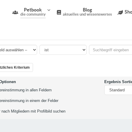
Petbook
Blog
Sho
die community
aktuelles und wissenswertes
tzliches Kriterium
Optionen
Ergebnis Sorti
ereinstimmung in allen Feldern
ereinstimmung in einem der Felder
 nach Mitgliedern mit Profilbild suchen