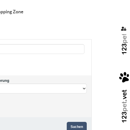
pping Zone
Sig
erung
Suchen