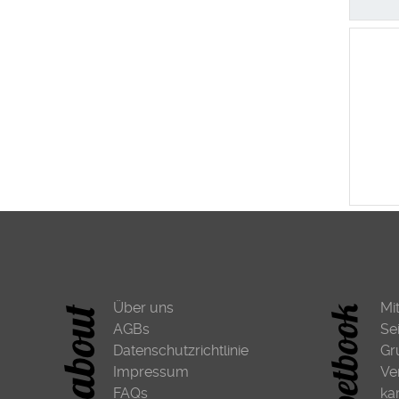
Über uns
Mi
AGBs
Se
Datenschutzrichtlinie
Gr
Impressum
Ve
FAQs
ka