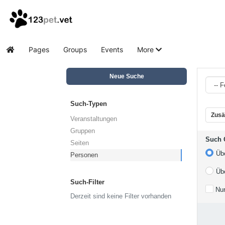
Pages
Groups
Events
More
Home
Neue Suche
Such-Typen
Zusä
Veranstaltungen
Gruppen
Such 
Seiten
Üb
Personen
Üb
Such-Filter
Nur
Derzeit sind keine Filter vorhanden