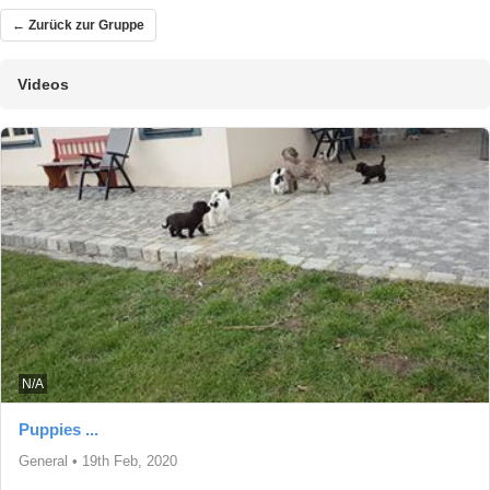
← Zurück zur Gruppe
Videos
N/A
Puppies ...
General
•
19th Feb, 2020