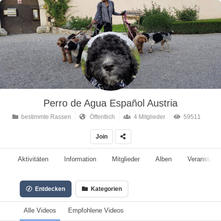
Perro de Agua Español Austria
bestimmte Rassen
Öffentlich
4 Mitglieder
59511
Join
Aktivitäten
Information
Mitglieder
Alben
Veranstalt
Entdecken
Kategorien
Alle Videos
Empfohlene Videos