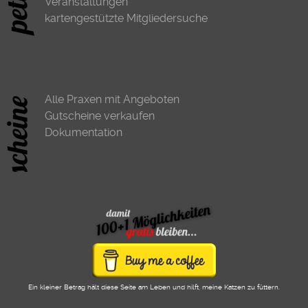
Veranstaltungen
kartengestützte Mitgliedersuche
Alle Praxen mit Angeboten
Gutscheine verkaufen
Dokumentation
Ein kleiner Betrag hält diese Seite am Leben und hilft, meine Katzen zu füttern.