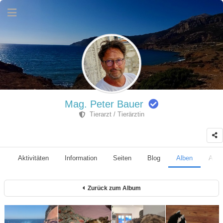
Mag. Peter Bauer
Tierarzt / Tierärztin
Aktivitäten
Information
Seiten
Blog
Alben
Anhä
Zurück zum Album