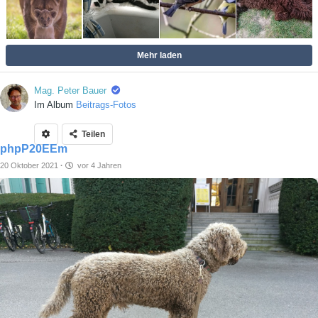
Mehr laden
Mag. Peter Bauer
Im Album
Beitrags-Fotos
Teilen
phpP20EEm
20 Oktober 2021
·
vor 4 Jahren