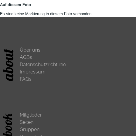
Auf diesem Foto
Es sind keine Markierung in diesem Foto vorhanden
Über uns
AGBs
Datenschutzrichtlinie
Impressum
FAQs
Mitglieder
Seiten
Gruppen