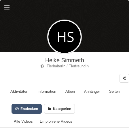
Heike Simmeth
TierhalterIn / TierfreundIn
Aktivitäten
Information
Alben
Anhänger
Seiten
Entdecken
Kategorien
Alle Videos
Empfohlene Videos