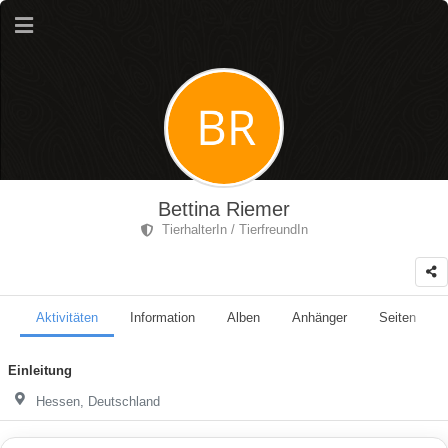
Bettina Riemer
TierhalterIn / TierfreundIn
Aktivitäten
Information
Alben
Anhänger
Seiten
Einleitung
Hessen, Deutschland