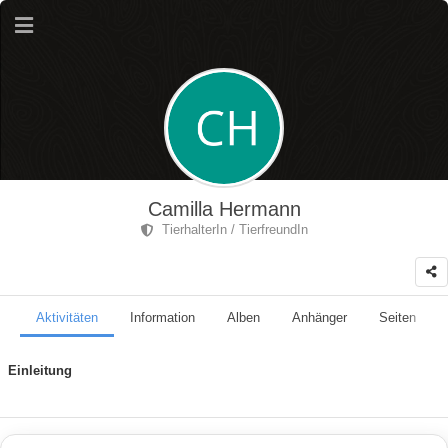
Camilla Hermann
TierhalterIn / TierfreundIn
Aktivitäten
Information
Alben
Anhänger
Seiten
Einleitung