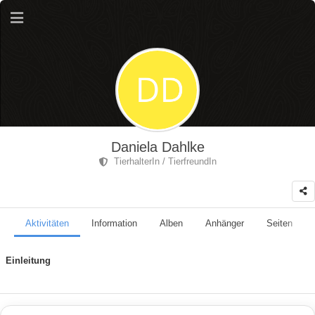
Daniela Dahlke
TierhalterIn / TierfreundIn
Aktivitäten
Information
Alben
Anhänger
Seiten
Einleitung