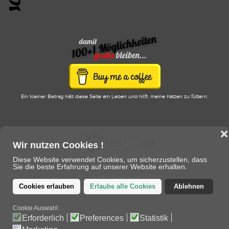
Ein kleiner Betrag hält diese Seite am Leben und hilft, meine Katzen zu füttern.
❌
Wir nutzen Cookies !
Diese Website verwendet Cookies, um sicherzustellen, dass
Sie die beste Erfahrung auf unserer Website erhalten.
© 123pet.vet 2020 - 2026
Cookies erlauben
Erlaube alle Cookies
Ablehnen
eine Plattform von/für Tierärzte und Tierhalter
Cookie Auswahl:
Erforderlich
Preferences
Statistik