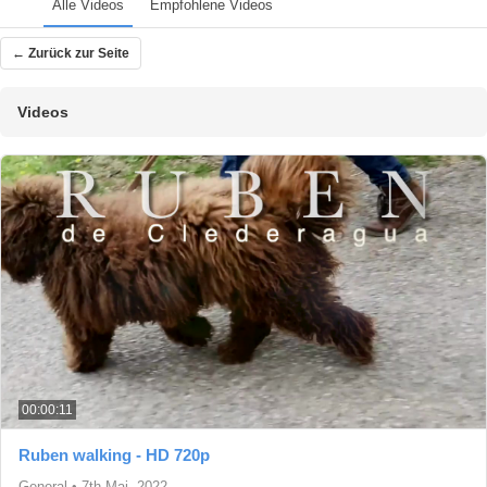
Alle Videos
Empfohlene Videos
← Zurück zur Seite
Videos
00:00:11
Ruben walking - HD 720p
General
•
7th Mai, 2022