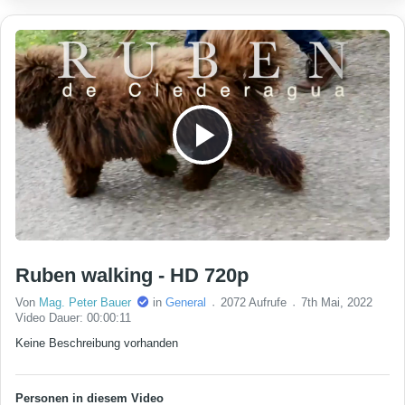
Play Video
Ruben walking - HD 720p
Von
Mag. Peter Bauer
in
General
2072 Aufrufe
7th Mai, 2022
Video Dauer: 00:00:11
Keine Beschreibung vorhanden
Personen in diesem Video