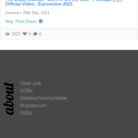
Official Video - Eurovision 2021
General
•
20th Mai, 2021
Mag. Peter Bauer
2037
0
0
Über uns
AGBs
Datenschutzrichtlinie
Impressum
FAQs