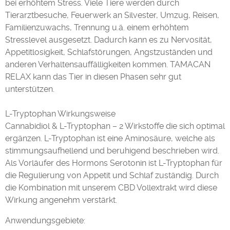
bei erhöhtem Stress. Viele Tiere werden durch
Tierarztbesuche, Feuerwerk an Silvester, Umzug, Reisen,
Familienzuwachs, Trennung u.ä. einem erhöhtem
Stresslevel ausgesetzt. Dadurch kann es zu Nervosität,
Appetitlosigkeit, Schlafstörungen, Angstzuständen und
anderen Verhaltensauffälligkeiten kommen. TAMACAN
RELAX kann das Tier in diesen Phasen sehr gut
unterstützen.
L-Tryptophan Wirkungsweise
Cannabidiol & L-Tryptophan – 2 Wirkstoffe die sich optimal
ergänzen. L-Tryptophan ist eine Aminosäure, welche als
stimmungsaufhellend und beruhigend beschrieben wird.
Als Vorläufer des Hormons Serotonin ist L-Tryptophan für
die Regulierung von Appetit und Schlaf zuständig. Durch
die Kombination mit unserem CBD Vollextrakt wird diese
Wirkung angenehm verstärkt.
Anwendungsgebiete: