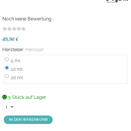
Noch keine Bewertung
49,90 €
Hersteller:
Herosan
5 ml
10 ml
20 ml
5 Stück auf Lager
IN DEN WARENKORB