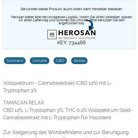
Sie können dieses Produkt (auch) direkt beim Hersteller bestellen.
Herosan bietet eine hervorragende Logistik. Indem Sie direkt bestellen, sparen
wir einen Lieferweg und schonen die Umwelt. Bitte benutzen Sie den
angeführten Key.
KEY: 734466
Schmerz
Unruhe
CBD
Stress
Vollspektrum - Cannabisextrakt (CBD 12%) mit L-
Tryptophan 3%
TAMACAN RELAX
CBD 12%, L-Tryptophan 3%, THC 0,2% Vollspektrum Gold-
Cannabisextrakt mit L-Tryptophan Für Haustiere
Zur Steigerung des Wohlbefindens und zur Beruhigung