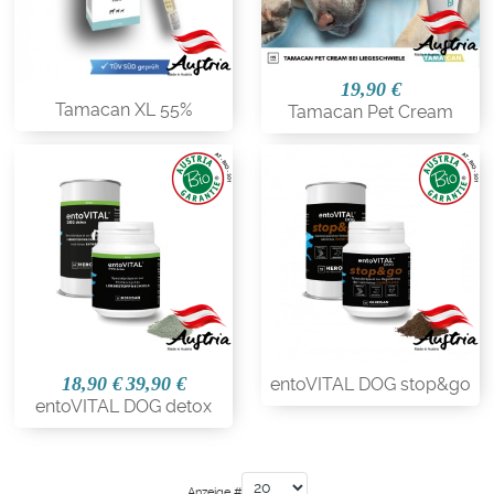
19,90 €
Tamacan XL 55%
Tamacan Pet Cream
18,90 €
39,90 €
entoVITAL DOG stop&go
entoVITAL DOG detox
Anzeige #