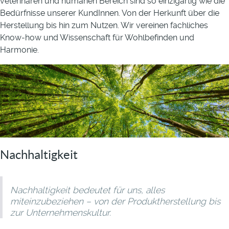
veterinären und humanen Bereich sind so einzigartig wie die
Bedürfnisse unserer KundInnen. Von der Herkunft über die
Herstellung bis hin zum Nutzen. Wir vereinen fachliches
Know-how und Wissenschaft für Wohlbefinden und
Harmonie.
Nachhaltigkeit
Nachhaltigkeit bedeutet für uns, alles
miteinzubeziehen – von der Produktherstellung bis
zur Unternehmenskultur.