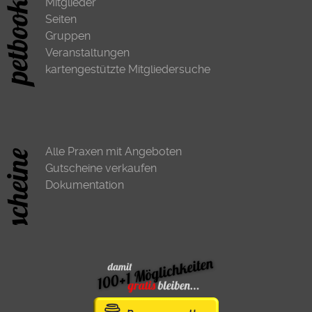
Mitglieder
Seiten
Gruppen
Veranstaltungen
kartengestützte Mitgliedersuche
Alle Praxen mit Angeboten
Gutscheine verkaufen
Dokumentation