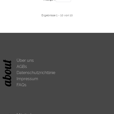
Ergebnisse 1 - 10 von 10
Über uns
AGBs
Datenschutzrichtlinie
Impressum
FAQs