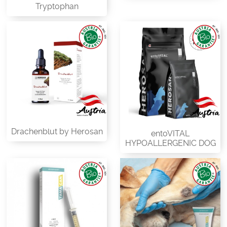
Tryptophan
Drachenblut by Herosan
entoVITAL
HYPOALLERGENIC DOG