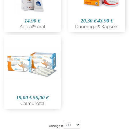
14,90 €
20,30 €
43,90 €
Actea® oral
Duomega® Kapseln
19,00 €
56,00 €
Calmurofel
Anzeige #