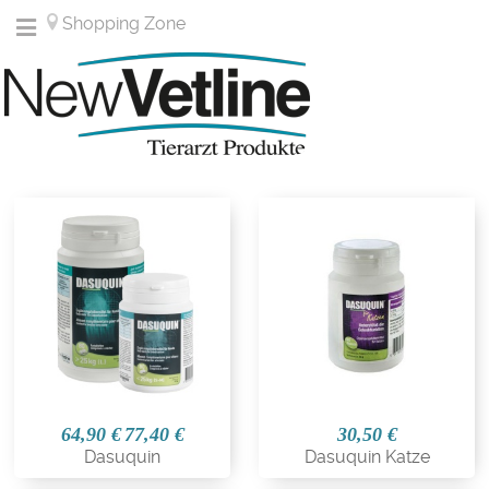
Shopping Zone
64,90 €
77,40 €
30,50 €
Dasuquin
Dasuquin Katze