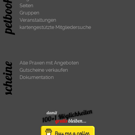
Seiten
Gruppen
Veranstaltungen
kartengestützte Mitgliedersuche
Alle Praxen mit Angeboten
Gutscheine verkaufen
Dokumentation