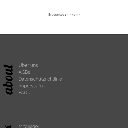
Ergebnisse 1 - 7 von 7
Über uns
AGBs
Datenschutzrichtlinie
Impressum
FAQs
Mitglieder