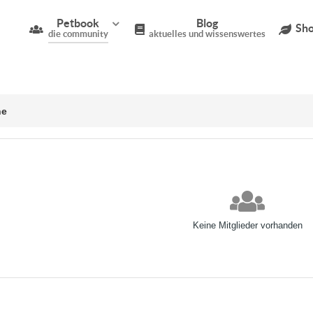
Petbook
Blog
Sho
die community
aktuelles und wissenswertes
ne
Keine Mitglieder vorhanden