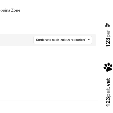
pping Zone
Sig
Sortierung nach 'zuletzt registriert'