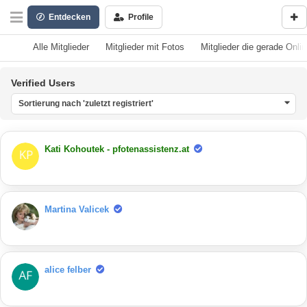
Entdecken
Profile
Alle Mitglieder
Mitglieder mit Fotos
Mitglieder die gerade Onlin
Verified Users
Sortierung nach 'zuletzt registriert'
Kati Kohoutek - pfotenassistenz.at
Martina Valicek
alice felber