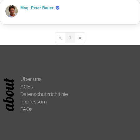
Mag. Peter Bauer
«
1
»
Über uns
AGBs
Datenschutzrichtlinie
Impressum
FAQs