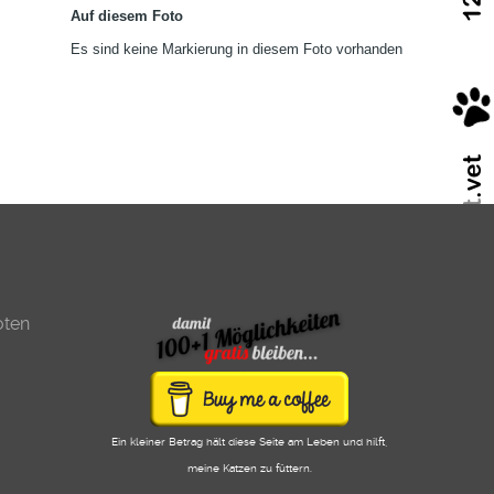
Auf diesem Foto
Es sind keine Markierung in diesem Foto vorhanden
oten
Ein kleiner Betrag hält diese Seite am Leben und hilft,
meine Katzen zu füttern.