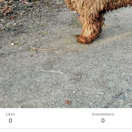
Likes
Kommentare
0
0