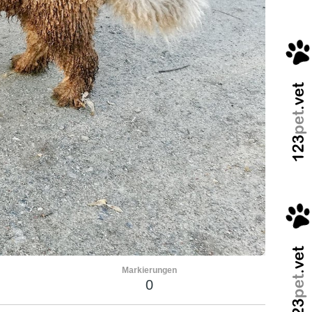
Markierungen
0