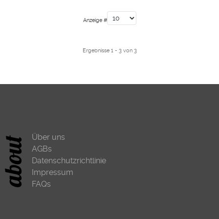
Anzeige #
Ergebnisse 1 - 3 von 3
Über uns
AGBs
Datenschutzrichtlinie
Impressum
FAQs