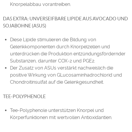
Knorpelabbau vorantreiben.
DAS EXTRA: UNVERSEIFBARE LIPIDE AUS AVOCADO UND
SOJABOHNE (ASUS)
Diese Lipide stimulieren die Bildung von
Gelenkkomponenten durch Knorpelzellen und
unterdrücken die Produktion entzündungsfördernder
Substanzen, darunter COX-2 und PGE2.
Der Zusatz von ASUs verstärkt nachweislich die
positive Wirkung von GLucosaminhadrochlorid und
Chondroitinsulfat auf die Gelenkgesundheit.
TEE-POLYPHENOLE
Tee-Polyphenole unterstützen Knorpel und
Körperfunktionen mit wertvollen Antioxidantien.