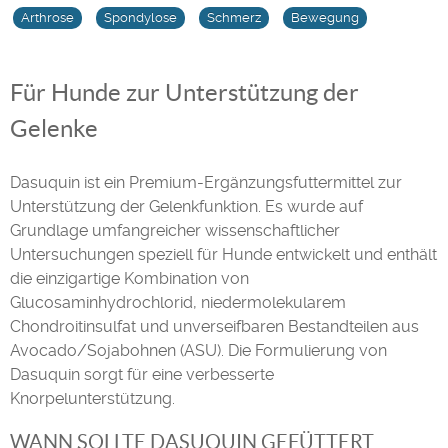
Arthrose
Spondylose
Schmerz
Bewegung
Für Hunde zur Unterstützung der
Gelenke
Dasuquin ist ein Premium-Ergänzungsfuttermittel zur
Unterstützung der Gelenkfunktion. Es wurde auf
Grundlage umfangreicher wissenschaftlicher
Untersuchungen speziell für Hunde entwickelt und enthält
die einzigartige Kombination von
Glucosaminhydrochlorid, niedermolekularem
Chondroitinsulfat und unverseifbaren Bestandteilen aus
Avocado/Sojabohnen (ASU). Die Formulierung von
Dasuquin sorgt für eine verbesserte
Knorpelunterstützung.
WANN SOLLTE DASUQUIN GEFÜTTERT