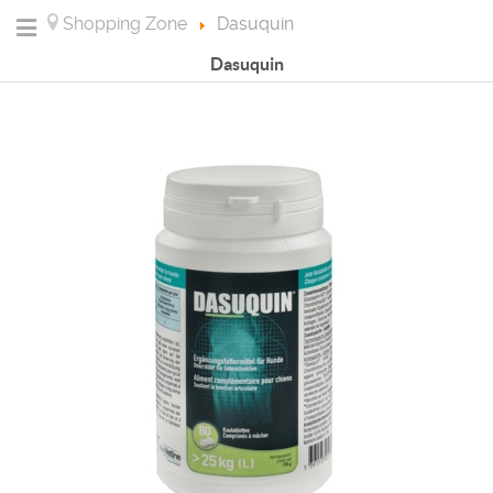
Shopping Zone
Dasuquin
Dasuquin