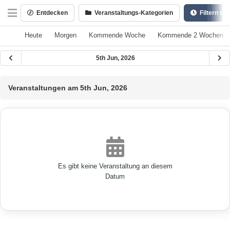
Entdecken
Veranstaltungs-Kategorien
Filtern na
Heute
Morgen
Kommende Woche
Kommende 2 Wochen
5th Jun, 2026
Veranstaltungen am 5th Jun, 2026
Es gibt keine Veranstaltung an diesem
Datum