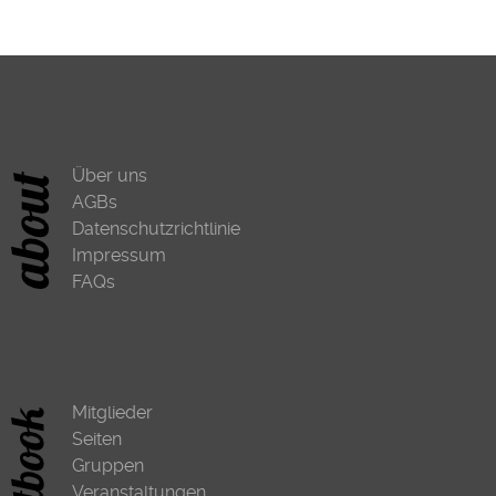
Über uns
AGBs
Datenschutzrichtlinie
Impressum
FAQs
Mitglieder
Seiten
Gruppen
Veranstaltungen