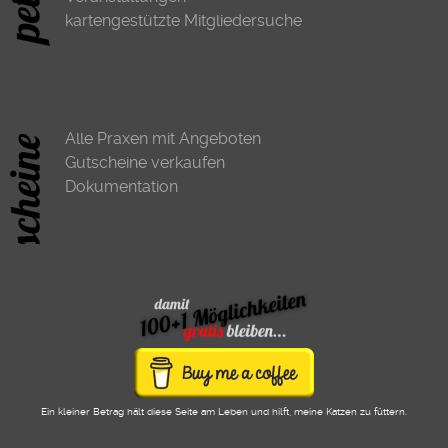
kartengestützte Mitgliedersuche
Alle Praxen mit Angeboten
Gutscheine verkaufen
Dokumentation
Ein kleiner Betrag hält diese Seite am Leben und hilft, meine Katzen zu füttern.