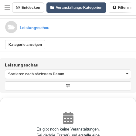
Entdecken
Veranstaltungs-Kategorien
Filtern na
Leistungsschau
Kategorie anzeigen
Leistungsschau
Sortieren nach nächstem Datum
Es gibt noch keine Veranstaltungen.
Sei der/die Erste(r) und erstelle eine