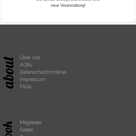
neue Veranstaltung!
Über uns
AGBs
Datenschutzrichtlinie
Impressum
FAQs
Mitglieder
Seiten