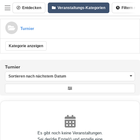
Entdecken
Veranstaltungs-Kategorien
Filtern na
Turnier
Kategorie anzeigen
Turnier
Sortieren nach nächstem Datum
Es gibt noch keine Veranstaltungen.
Sei der/die Erste(r) und erstelle eine