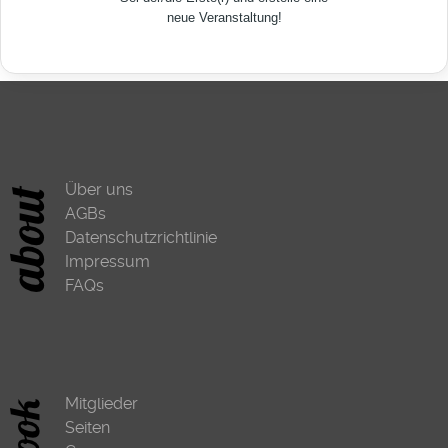
neue Veranstaltung!
Über uns
AGBs
Datenschutzrichtlinie
Impressum
FAQs
Mitglieder
Seiten