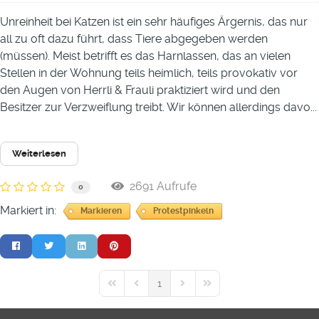
Unreinheit bei Katzen ist ein sehr häufiges Ärgernis, das nur
all zu oft dazu führt, dass Tiere abgegeben werden
(müssen). Meist betrifft es das Harnlassen, das an vielen
Stellen in der Wohnung teils heimlich, teils provokativ vor
den Augen von Herrli & Frauli praktiziert wird und den
Besitzer zur Verzweiflung treibt. Wir können allerdings davo...
Weiterlesen
2691 Aufrufe
0
Markiert in:
Markieren
Protestpinkeln
1
First Page
Previous Page
Next Page
Last Page