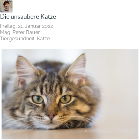
Die unsaubere Katze
Freitag, 21. Januar 2022
Mag. Peter Bauer
Tiergesundheit
Katze