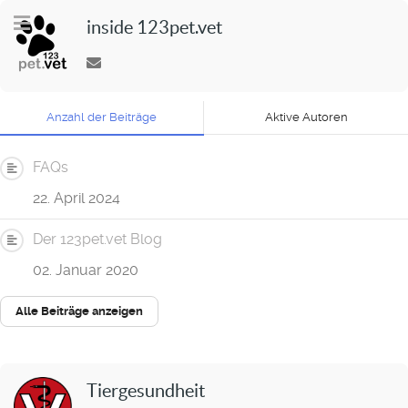
inside 123pet.vet
Anzahl der Beiträge
Aktive Autoren
FAQs
22. April 2024
Der 123pet.vet Blog
02. Januar 2020
Alle Beiträge anzeigen
Tiergesundheit