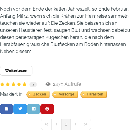
Noch vor dem Ende der kalten Jahreszeit, so Ende Februar,
Anfang März, wenn sich die Krähen zur Heimreise sammeln,
tauchen sie wieder auf: Die Zecken. Sie beissen sich an
unseren Haustieren fest, saugen Blut und wachsen dabei zu
diesen perlenartigen Kügelchen heran, die nach dem
Herabfallen grausliche Blutflecken am Boden hinterlassen.
Neben diesem...
Weiterlesen
2479 Aufrufe
1
Markiert in:
Zecken
Vorsorge
Parasiten
1
First Page
Previous Page
Next Page
Last Page