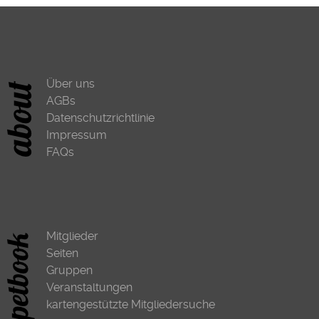
Über uns
AGBs
Datenschutzrichtlinie
Impressum
FAQs
Mitglieder
Seiten
Gruppen
Veranstaltungen
kartengestützte Mitgliedersuche