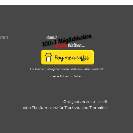
oten
Ein kleiner Betrag hält diese Seite am Leben und hilft,
meine Katzen zu füttern.
© 123pet.vet 2020 - 2026
eine Plattform von/für Tierärzte und Tierhalter