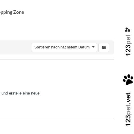
pping Zone
Sig
Sortieren nach nächstem Datum
) und erstelle eine neue