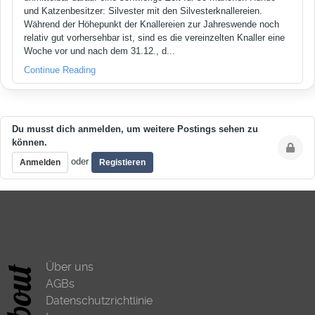
und Katzenbesitzer: Silvester mit den Silvesterknallereien.
Während der Höhepunkt der Knallereien zur Jahreswende noch
relativ gut vorhersehbar ist, sind es die vereinzelten Knaller eine
Woche vor und nach dem 31.12., d...
Continue Reading
Du musst dich anmelden, um weitere Postings sehen zu
können.
oder
Anmelden
Registieren
Über uns
AGBs
Datenschutzrichtlinie