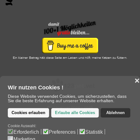
Ein kleiner Betrag hält diese Seite am Leben und hilft, meine Katzen zu füttern.
❌
Wir nutzen Cookies !
Diese Website verwendet Cookies, um sicherzustellen, dass
Sie die beste Erfahrung auf unserer Website erhalten.
© 123pet.vet 2020 - 2026
Cookies erlauben
Erlaube alle Cookies
Ablehnen
eine Plattform von/für Tierärzte und Tierhalter
Cookie Auswahl:
Erforderlich
Preferences
Statistik
Marketing