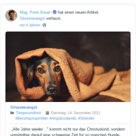
Mag. Peter Bauer
hat einen neuen Artikel,
Silvesterangst
verfasst.
vor 4 Jahren
Silvesterangst
Tiergesundheit
Dienstag, 14. Dezember 2021
#Beruhigungsmittel
,
#Angstzustände
,
#Silvester
„Alle Jahre wieder…" kommt nicht nur das Christuskind, sondern
unmittelbar darauf eine schwierige Zeit für so manchen Hunde-