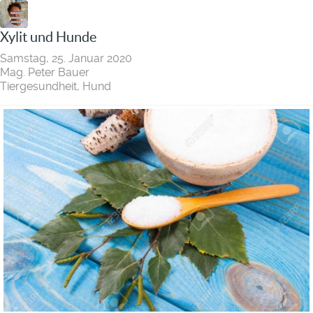
Xylit und Hunde
Samstag, 25. Januar 2020
Mag. Peter Bauer
Tiergesundheit
Hund