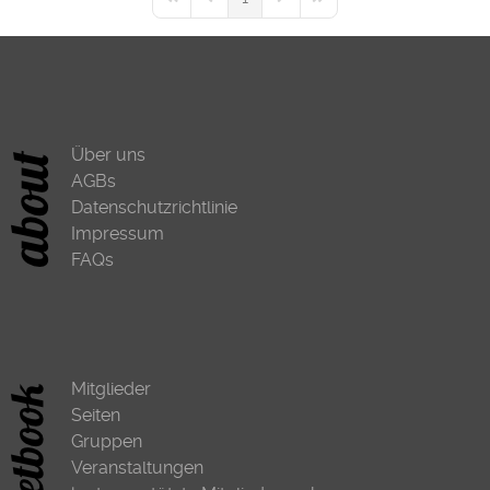
First Page
Previous Page
Next Page
Last Page
Über uns
AGBs
Datenschutzrichtlinie
Impressum
FAQs
Mitglieder
Seiten
Gruppen
Veranstaltungen