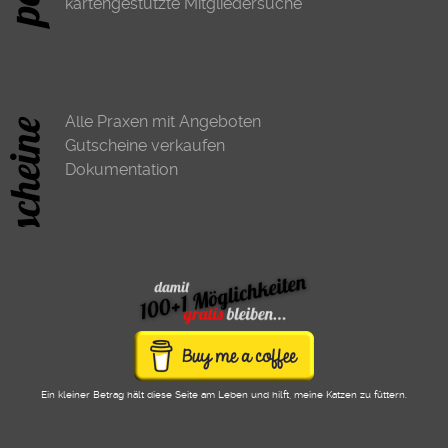
kartengestützte Mitgliedersuche
Alle Praxen mit Angeboten
Gutscheine verkaufen
Dokumentation
Ein kleiner Betrag hält diese Seite am Leben und hilft, meine Katzen zu füttern.