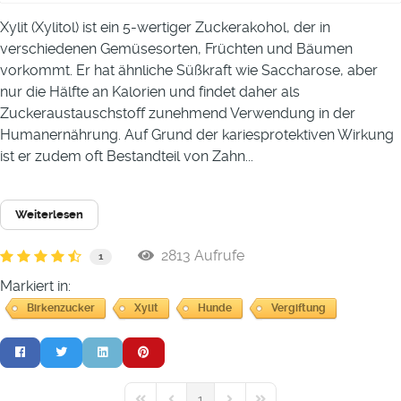
Xylit (Xylitol) ist ein 5-wertiger Zuckerakohol, der in
verschiedenen Gemüsesorten, Früchten und Bäumen
vorkommt. Er hat ähnliche Süßkraft wie Saccharose, aber
nur die Hälfte an Kalorien und findet daher als
Zuckeraustauschstoff zunehmend Verwendung in der
Humanernährung. Auf Grund der kariesprotektiven Wirkung
ist er zudem oft Bestandteil von Zahn...
Weiterlesen
2813 Aufrufe
1
Markiert in:
Birkenzucker
Xylit
Hunde
Vergiftung
1