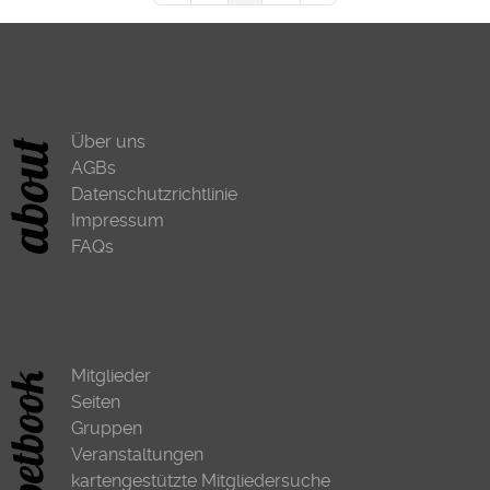
Über uns
AGBs
Datenschutzrichtlinie
Impressum
FAQs
Mitglieder
Seiten
Gruppen
Veranstaltungen
kartengestützte Mitgliedersuche