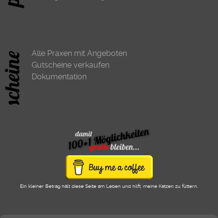
Alle Praxen mit Angeboten
Gutscheine verkaufen
Dokumentation
Ein kleiner Betrag hält diese Seite am Leben und hilft, meine Katzen zu füttern.