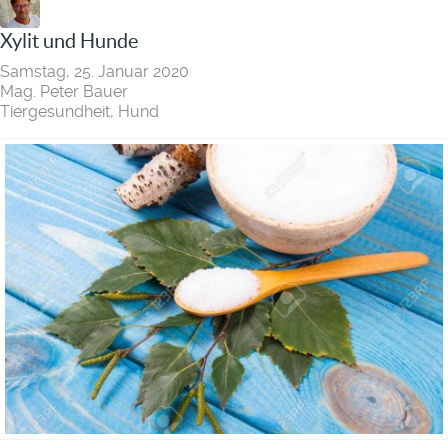
Xylit und Hunde
Samstag, 25. Januar 2020
Mag. Peter Bauer
Tiergesundheit
Hund