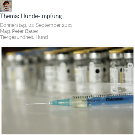
Thema: Hunde-Impfung
Donnerstag, 02. September 2021
Mag. Peter Bauer
Tiergesundheit
Hund